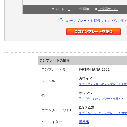
コメント：
1
投票数：10
（投票する）
このテンプレートを新規ウィンドウで開
テンプレートの情報
テンプレート名
F-RTM-HANA:1031
カワイイ
ジャンル
同じ「ジャンル」のテンプレートを探
オレンジ
色
同じ「色」のテンプレートを探す»
2カラム左
カラム(レイアウト)
同じ「カラム」のテンプレートを探す
クリエイター
阿早風