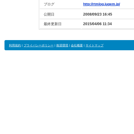
ブログ
http://rtmlog.jugem.jp/
公開日
2008/09/23 16:45
最終更新日
2015/04/06 11:34
利用規約
|
プライバシーポリシー
|
推奨環境
|
会社概要
|
サイトマップ