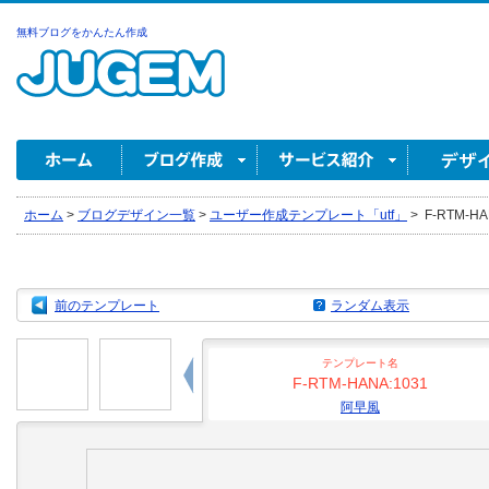
無料ブログをかんたん作成
ホーム
>
ブログデザイン一覧
>
ユーザー作成テンプレート「utf」
>
F-RTM-HA
前のテンプレート
ランダム表示
テンプレート名
F-RTM-HANA:1031
阿早風