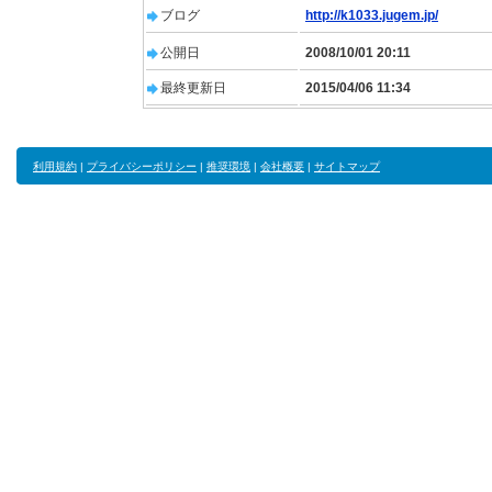
ブログ
http://k1033.jugem.jp/
公開日
2008/10/01 20:11
最終更新日
2015/04/06 11:34
利用規約
|
プライバシーポリシー
|
推奨環境
|
会社概要
|
サイトマップ