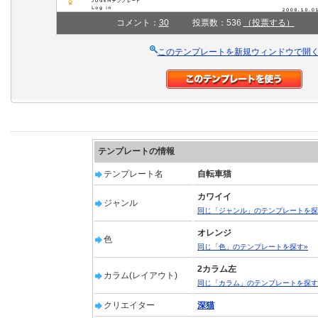
コメント：
30
投票数：536
（投票する）
このテンプレートを新規ウィンドウで開
テンプレートの情報
テンプレート名
自転車猫
カワイイ
ジャンル
同じ「ジャンル」のテンプレートを探
オレンジ
色
同じ「色」のテンプレートを探す»
2カラム左
カラム(レイアウト)
同じ「カラム」のテンプレートを探す
クリエイター
深猫