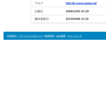
ブログ
http://b-cures.jugem.jp/
公開日
2008/12/01 01:29
最終更新日
2015/04/06 11:34
利用規約
|
プライバシーポリシー
|
推奨環境
|
会社概要
|
サイトマップ