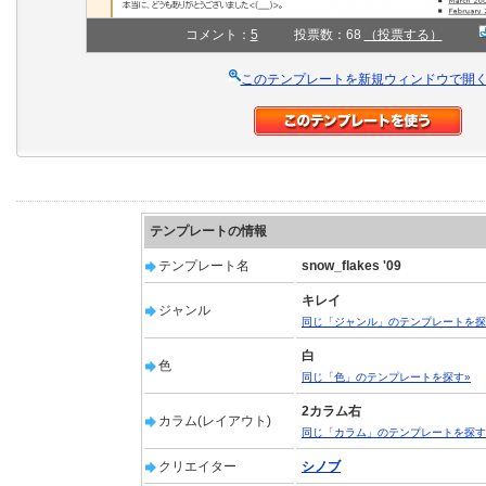
コメント：
5
投票数：68
（投票する）
このテンプレートを新規ウィンドウで開
テンプレートの情報
テンプレート名
snow_flakes '09
キレイ
ジャンル
同じ「ジャンル」のテンプレートを探
白
色
同じ「色」のテンプレートを探す»
2カラム右
カラム(レイアウト)
同じ「カラム」のテンプレートを探す
クリエイター
シノブ