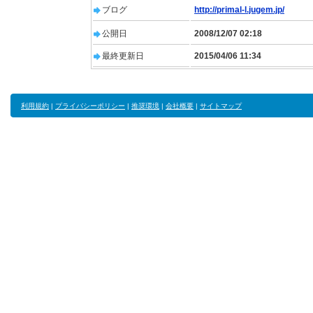
ブログ
http://primal-l.jugem.jp/
公開日
2008/12/07 02:18
最終更新日
2015/04/06 11:34
利用規約
|
プライバシーポリシー
|
推奨環境
|
会社概要
|
サイトマップ