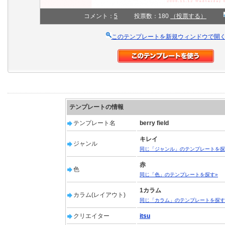
コメント：
5
投票数：180
（投票する）
このテンプレートを新規ウィンドウで開
テンプレートの情報
テンプレート名
berry field
キレイ
ジャンル
同じ「ジャンル」のテンプレートを探
赤
色
同じ「色」のテンプレートを探す»
1カラム
カラム(レイアウト)
同じ「カラム」のテンプレートを探す
クリエイター
itsu