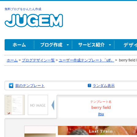
無料ブログをかんたん作成
ホーム
>
ブログデザイン一覧
>
ユーザー作成テンプレート「utf」
>
berry field 
前のテンプレート
ランダム表示
テンプレート名
berry field
itsu