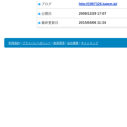
ブログ
http://1987326.jugem.jp/
公開日
2008/12/29 17:07
最終更新日
2015/04/06 11:34
利用規約
|
プライバシーポリシー
|
推奨環境
|
会社概要
|
サイトマップ