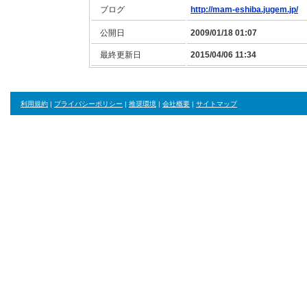
ブログ
http://mam-eshiba.jugem.jp/
公開日
2009/01/18 01:07
最終更新日
2015/04/06 11:34
利用規約
|
プライバシーポリシー
|
推奨環境
|
会社概要
|
サイトマップ