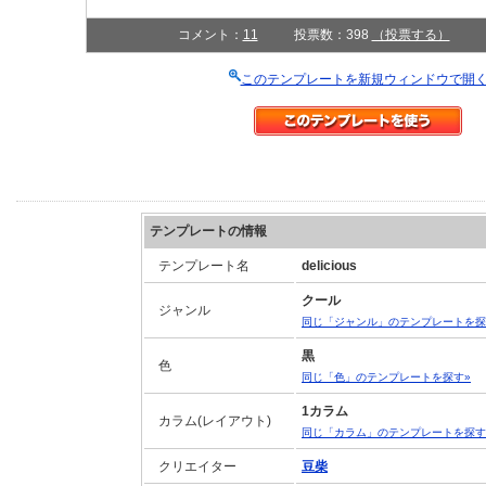
コメント：
11
投票数：398
（投票する）
このテンプレートを新規ウィンドウで開
テンプレートの情報
テンプレート名
delicious
クール
ジャンル
同じ「ジャンル」のテンプレートを探
黒
色
同じ「色」のテンプレートを探す»
1カラム
カラム(レイアウト)
同じ「カラム」のテンプレートを探す
クリエイター
豆柴