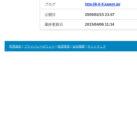
ブログ
http://8-6-9.jugem.jp/
公開日
2009/02/15 23:47
最終更新日
2015/04/06 11:34
利用規約
|
プライバシーポリシー
|
推奨環境
|
会社概要
|
サイトマップ