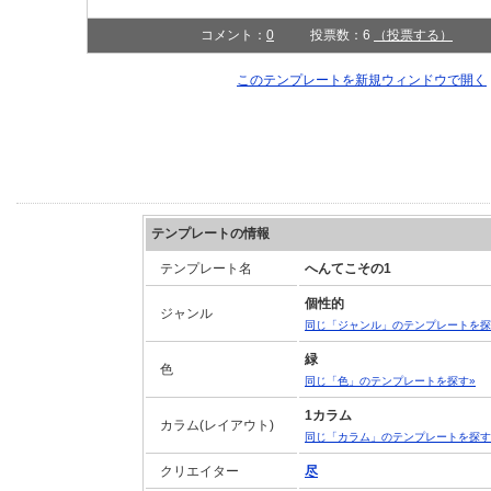
コメント：
0
投票数：6
（投票する）
このテンプレートを新規ウィンドウで開
テンプレートの情報
テンプレート名
へんてこその1
個性的
ジャンル
同じ「ジャンル」のテンプレートを探
緑
色
同じ「色」のテンプレートを探す»
1カラム
カラム(レイアウト)
同じ「カラム」のテンプレートを探す
クリエイター
尽