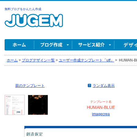
無料ブログをかんたん作成
ホーム
>
ブログデザイン一覧
>
ユーザー作成テンプレート「utf」
>
HUMAN-BL
前のテンプレート
ランダム表示
テンプレート名
HUMAN-BLUE
imagecrea