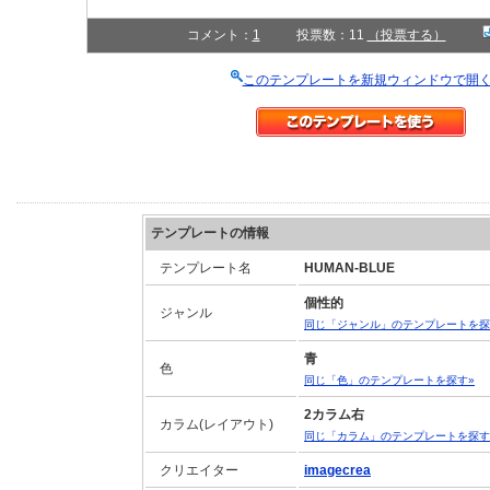
コメント：
1
投票数：11
（投票する）
このテンプレートを新規ウィンドウで開
テンプレートの情報
テンプレート名
HUMAN-BLUE
個性的
ジャンル
同じ「ジャンル」のテンプレートを探
青
色
同じ「色」のテンプレートを探す»
2カラム右
カラム(レイアウト)
同じ「カラム」のテンプレートを探す
クリエイター
imagecrea