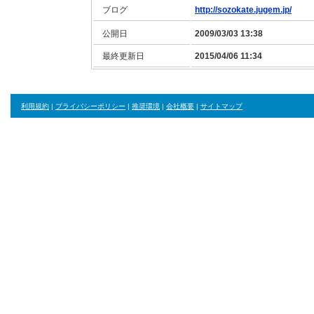
ブログ
http://sozokate.jugem.jp/
公開日
2009/03/03 13:38
最終更新日
2015/04/06 11:34
利用規約
|
プライバシーポリシー
|
推奨環境
|
会社概要
|
サイトマップ