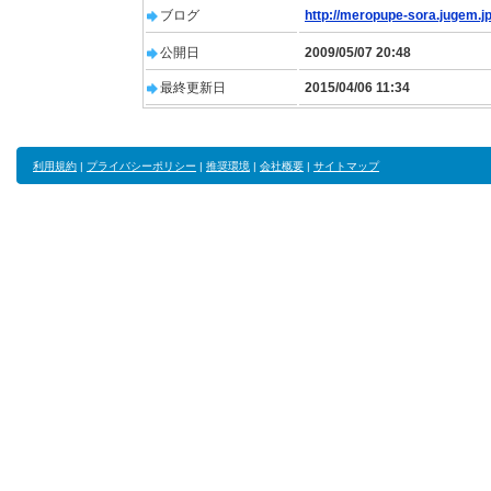
ブログ
http://meropupe-sora.jugem.jp
公開日
2009/05/07 20:48
最終更新日
2015/04/06 11:34
利用規約
|
プライバシーポリシー
|
推奨環境
|
会社概要
|
サイトマップ