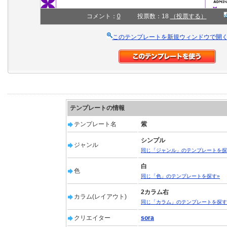
コメント：
0
投票数：18
（投票する）
このテンプレートを新規ウィンドウで開
テンプレートの情報
テンプレート名
紫
シンプル
ジャンル
同じ「ジャンル」のテンプレートを探
白
色
同じ「色」のテンプレートを探す»
2カラム右
カラム(レイアウト)
同じ「カラム」のテンプレートを探す
クリエイター
sora