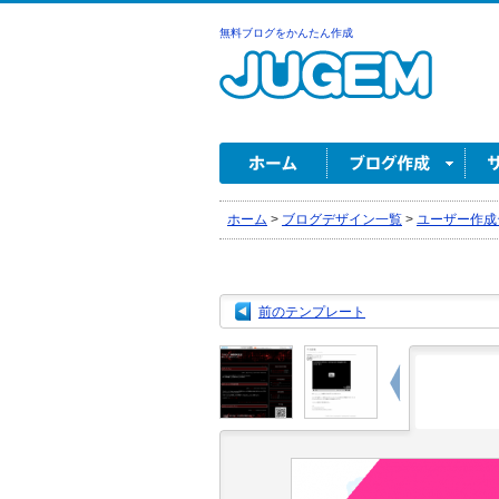
無料ブログをかんたん作成
ホーム
>
ブログデザイン一覧
>
ユーザー作成
前のテンプレート