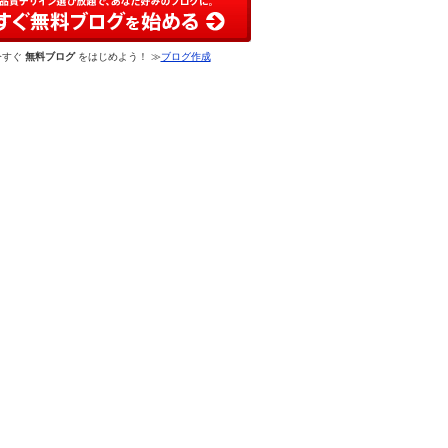
今すぐ
無料ブログ
をはじめよう！ ≫
ブログ作成