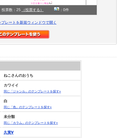
投票数：25
（投票する）
：0件
ンプレートを新規ウィンドウで開く
ねこさんのおうち
カワイイ
同じ「ジャンル」のテンプレートを探す»
白
同じ「色」のテンプレートを探す»
未分類
同じ「カラム」のテンプレートを探す»
久実∀