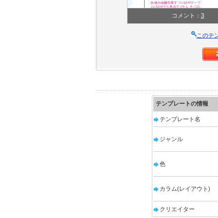
コメント：
3
このテ
テンプレートの情報
テンプレート名
ジャンル
色
カラム(レイアウト)
クリエイター