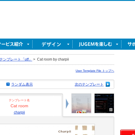
テンプレート「utf」
>
Cat room by charpii
User Template File トップヘ
ランダム表示
次のテンプレート
テンプレート名
Cat room
charpii