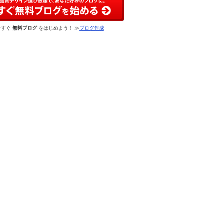
今すぐ
無料ブログ
をはじめよう！ ≫
ブログ作成