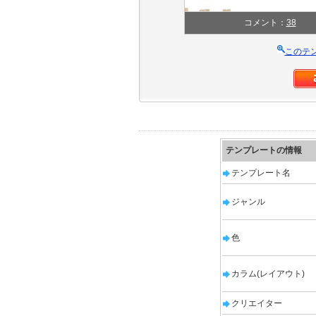
コメント：
38
このテ
テンプレートの情報
テンプレート名
ジャンル
色
カラム(レイアウト)
クリエイター