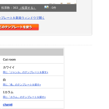
投票数：363
（投票する）
：0件
ンプレートを新規ウィンドウで開く
Cat room
カワイイ
同じ「ジャンル」のテンプレートを探す»
白
同じ「色」のテンプレートを探す»
1カラム
同じ「カラム」のテンプレートを探す»
charpii