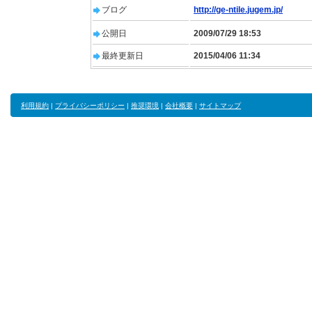
ブログ
http://ge-ntile.jugem.jp/
公開日
2009/07/29 18:53
最終更新日
2015/04/06 11:34
利用規約
|
プライバシーポリシー
|
推奨環境
|
会社概要
|
サイトマップ