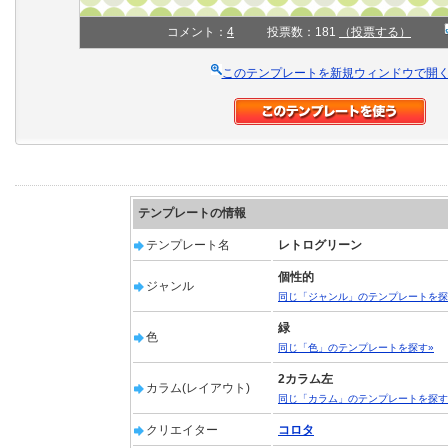
コメント：
4
投票数：181
（投票する）
このテンプレートを新規ウィンドウで開
テンプレートの情報
テンプレート名
レトログリーン
個性的
ジャンル
同じ「ジャンル」のテンプレートを探
緑
色
同じ「色」のテンプレートを探す»
2カラム左
カラム(レイアウト)
同じ「カラム」のテンプレートを探す
クリエイター
コロタ