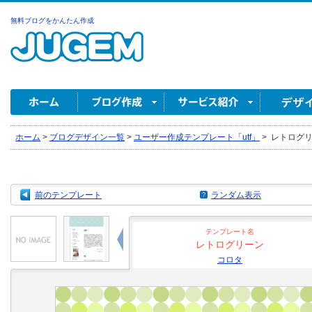
無料ブログをかんたん作成
ホーム
>
ブログデザイン一覧
>
ユーザー作成テンプレート「utf」
>
レトログリー
前のテンプレート
ランダム表示
テンプレート名
レトログリーン
コロタ