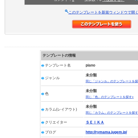
このテンプレートを新規ウィンドウで開
テンプレートの情報
テンプレート名
piano
未分類
ジャンル
同じ「ジャンル」のテンプレートを探
未分類
色
同じ「色」のテンプレートを探す»
未分類
カラム(レイアウト)
同じ「カラム」のテンプレートを探す
クリエイター
ＳＥＩＫＡ
ブログ
http://rymama.jugem.jp/