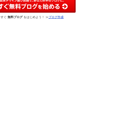
今すぐ
無料ブログ
をはじめよう！ ≫
ブログ作成