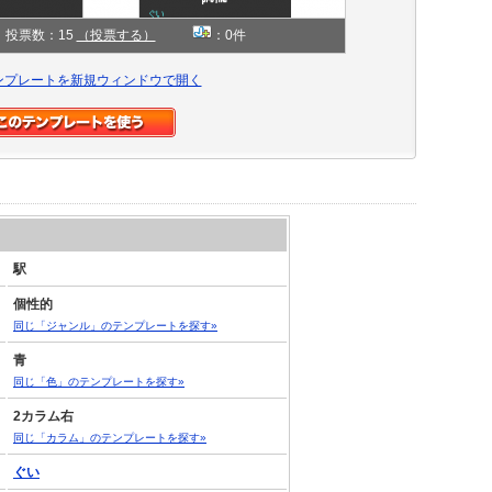
投票数：15
（投票する）
：0件
ンプレートを新規ウィンドウで開く
駅
個性的
同じ「ジャンル」のテンプレートを探す»
青
同じ「色」のテンプレートを探す»
2カラム右
同じ「カラム」のテンプレートを探す»
ぐい