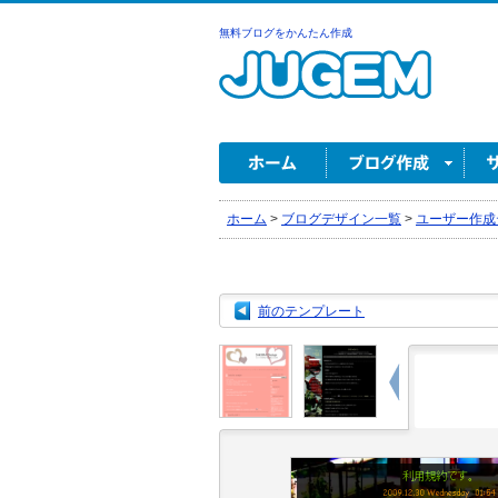
無料ブログをかんたん作成
ホーム
>
ブログデザイン一覧
>
ユーザー作成
前のテンプレート