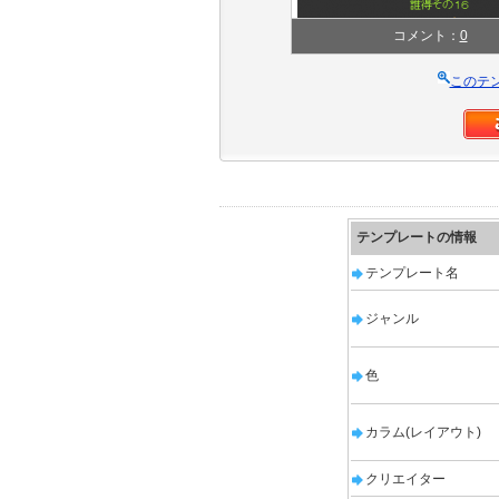
コメント：
0
このテ
テンプレートの情報
テンプレート名
ジャンル
色
カラム(レイアウト)
クリエイター