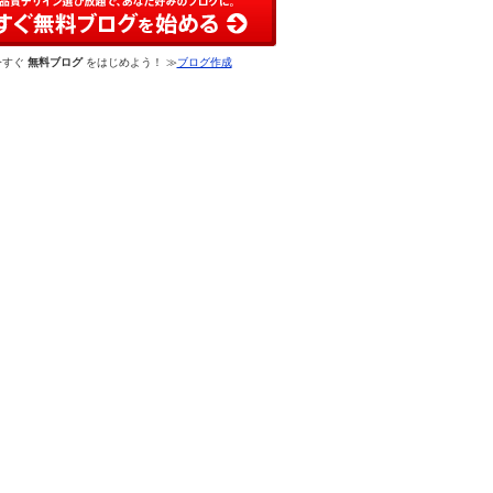
今すぐ
無料ブログ
をはじめよう！ ≫
ブログ作成