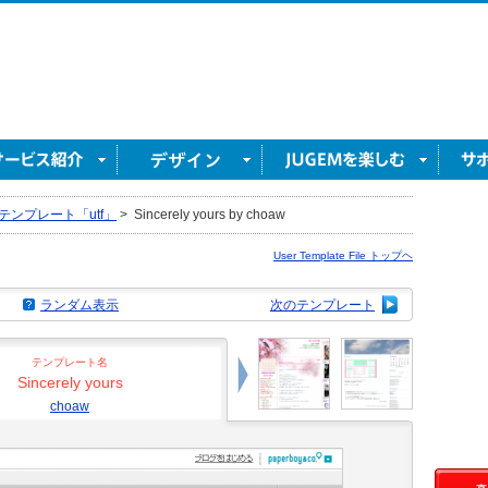
テンプレート「utf」
>
Sincerely yours by choaw
User Template File トップヘ
ランダム表示
次のテンプレート
テンプレート名
Sincerely yours
choaw