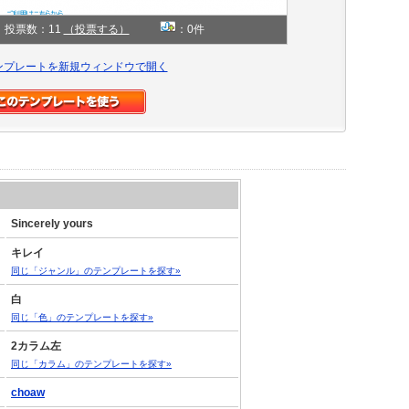
投票数：11
（投票する）
：0件
ンプレートを新規ウィンドウで開く
Sincerely yours
キレイ
同じ「ジャンル」のテンプレートを探す»
白
同じ「色」のテンプレートを探す»
2カラム左
同じ「カラム」のテンプレートを探す»
choaw