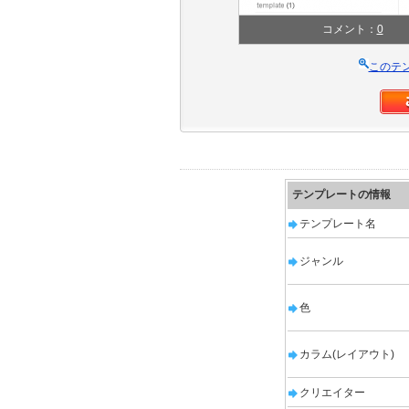
コメント：
0
このテ
テンプレートの情報
テンプレート名
ジャンル
色
カラム(レイアウト)
クリエイター