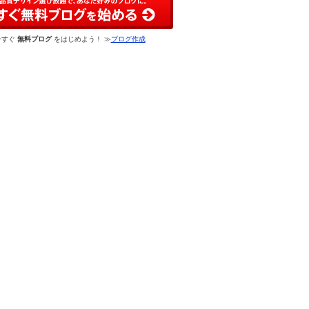
今すぐ
無料ブログ
をはじめよう！ ≫
ブログ作成