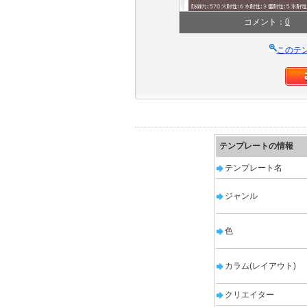
コメント：
0
このテ
テンプレートの情報
テンプレート名
ジャンル
色
カラム(レイアウト)
クリエイター