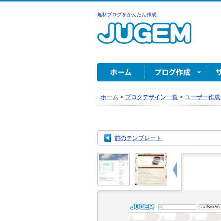
無料ブログをかんたん作成
ホーム
>
ブログデザイン一覧
>
ユーザー作成
前のテンプレート