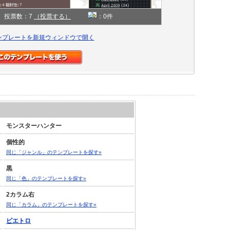
投票数：7
（投票する）
：0件
ンプレートを新規ウィンドウで開く
モンスターハンター
個性的
同じ「ジャンル」のテンプレートを探す»
黒
同じ「色」のテンプレートを探す»
2カラム右
同じ「カラム」のテンプレートを探す»
ピエトロ