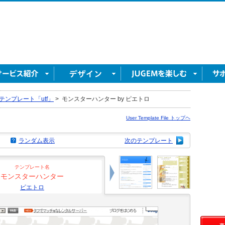
テンプレート「utf」
>
モンスターハンター by ピエトロ
User Template File トップヘ
ランダム表示
次のテンプレート
テンプレート名
モンスターハンター
ピエトロ