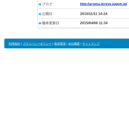
ブログ
http://aroma-lereve.jugem.jp/
公開日
2010/11/11 14:24
最終更新日
2015/04/06 11:34
利用規約
|
プライバシーポリシー
|
推奨環境
|
会社概要
|
サイトマップ