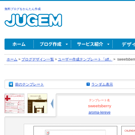
無料ブログをかんたん作成
ホーム
>
ブログデザイン一覧
>
ユーザー作成テンプレート「utf」
>
sweetsberr
前のテンプレート
ランダム表示
テンプレート名
sweetsberry
aroma-lereve