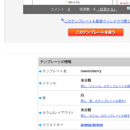
コメント：
0
投票数：6
（投票する）
このテンプレートを新規ウィンドウで開
テンプレートの情報
テンプレート名
sweetsberry
未分類
ジャンル
同じ「ジャンル」のテンプレートを探
白
色
同じ「色」のテンプレートを探す»
未分類
カラム(レイアウト)
同じ「カラム」のテンプレートを探す
クリエイター
aroma-lereve