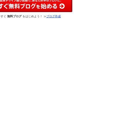
今すぐ
無料ブログ
をはじめよう！ ≫
ブログ作成