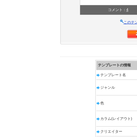
コメント：
4
このテ
テンプレートの情報
テンプレート名
ジャンル
色
カラム(レイアウト)
クリエイター