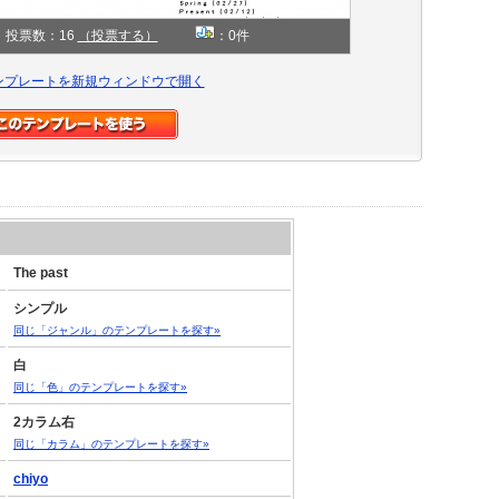
投票数：16
（投票する）
：0件
ンプレートを新規ウィンドウで開く
The past
シンプル
同じ「ジャンル」のテンプレートを探す»
白
同じ「色」のテンプレートを探す»
2カラム右
同じ「カラム」のテンプレートを探す»
chiyo