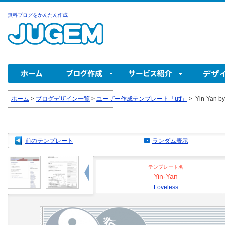
無料ブログをかんたん作成
ホーム
>
ブログデザイン一覧
>
ユーザー作成テンプレート「utf」
>
Yin-Yan by
前のテンプレート
ランダム表示
テンプレート名
Yin-Yan
Loveless