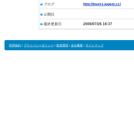
ブログ
http://lovers.jugem.cc/
公開日
最終更新日
2006/07/26 18:37
利用規約
|
プライバシーポリシー
|
推奨環境
|
会社概要
|
サイトマップ