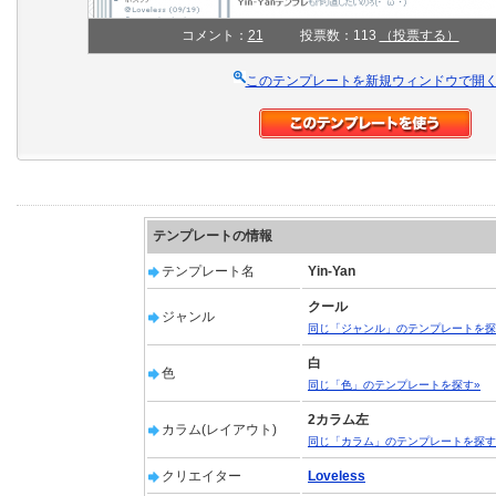
コメント：
21
投票数：113
（投票する）
このテンプレートを新規ウィンドウで開
テンプレートの情報
テンプレート名
Yin-Yan
クール
ジャンル
同じ「ジャンル」のテンプレートを探
白
色
同じ「色」のテンプレートを探す»
2カラム左
カラム(レイアウト)
同じ「カラム」のテンプレートを探す
クリエイター
Loveless