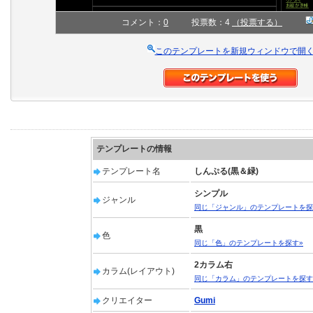
コメント：
0
投票数：4
（投票する）
このテンプレートを新規ウィンドウで開
テンプレートの情報
テンプレート名
しんぷる(黒＆緑)
シンプル
ジャンル
同じ「ジャンル」のテンプレートを探
黒
色
同じ「色」のテンプレートを探す»
2カラム右
カラム(レイアウト)
同じ「カラム」のテンプレートを探す
クリエイター
Gumi