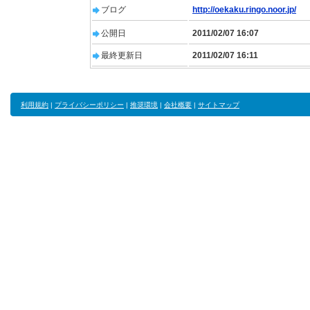
ブログ
http://oekaku.ringo.noor.jp/
公開日
2011/02/07 16:07
最終更新日
2011/02/07 16:11
利用規約
|
プライバシーポリシー
|
推奨環境
|
会社概要
|
サイトマップ