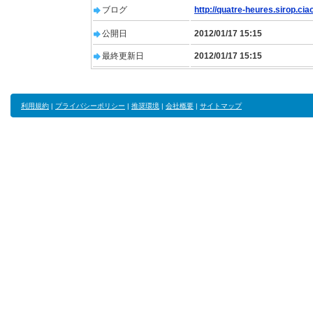
ブログ
http://quatre-heures.sirop.ciao
公開日
2012/01/17 15:15
最終更新日
2012/01/17 15:15
利用規約
|
プライバシーポリシー
|
推奨環境
|
会社概要
|
サイトマップ