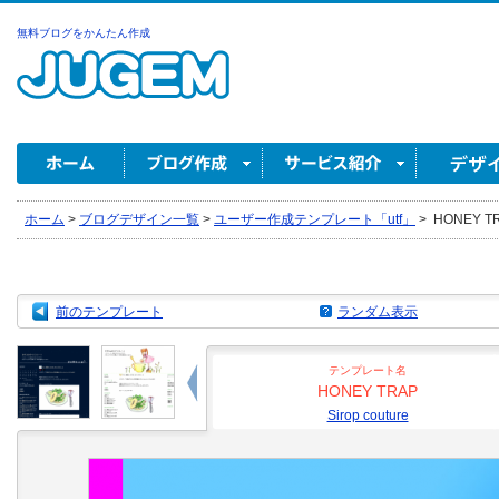
無料ブログをかんたん作成
ホーム
>
ブログデザイン一覧
>
ユーザー作成テンプレート「utf」
>
HONEY TRA
前のテンプレート
ランダム表示
テンプレート名
HONEY TRAP
Sirop couture