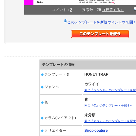
コメント：
2
投票数：29
（投票する）
このテンプレートを新規ウィンドウで開
テンプレートの情報
テンプレート名
HONEY TRAP
カワイイ
ジャンル
同じ「ジャンル」のテンプレートを探
青
色
同じ「色」のテンプレートを探す»
未分類
カラム(レイアウト)
同じ「カラム」のテンプレートを探す
クリエイター
Sirop couture