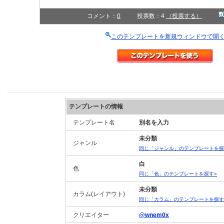
コメント：
0
投票数：4
（投票する）
このテンプレートを新規ウィンドウで開
テンプレートの情報
テンプレート名
別名を入力
未分類
ジャンル
同じ「ジャンル」のテンプレートを探
白
色
同じ「色」のテンプレートを探す»
未分類
カラム(レイアウト)
同じ「カラム」のテンプレートを探す
クリエイター
@wnem0x