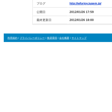
ブログ
http://wforjoy.jugem.jp/
公開日
2012/01/26 17:59
最終更新日
2012/01/26 18:00
利用規約
|
プライバシーポリシー
|
推奨環境
|
会社概要
|
サイトマップ