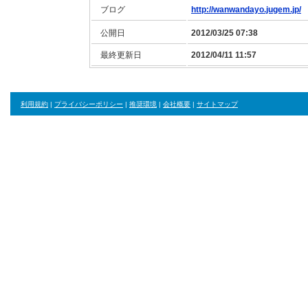
ブログ
http://wanwandayo.jugem.jp/
公開日
2012/03/25 07:38
最終更新日
2012/04/11 11:57
利用規約
|
プライバシーポリシー
|
推奨環境
|
会社概要
|
サイトマップ