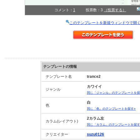
コメント：
1
投票数：3
（投票する）
このテンプレートを新規ウィンドウで開
テンプレートの情報
テンプレート名
trance2
カワイイ
ジャンル
同じ「ジャンル」のテンプレートを探
白
色
同じ「色」のテンプレートを探す»
2カラム左
カラム(レイアウト)
同じ「カラム」のテンプレートを探す
クリエイター
suzu0126