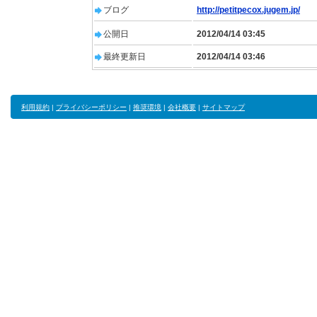
ブログ
http://petitpecox.jugem.jp/
公開日
2012/04/14 03:45
最終更新日
2012/04/14 03:46
利用規約
|
プライバシーポリシー
|
推奨環境
|
会社概要
|
サイトマップ