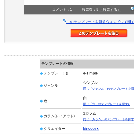
コメント：
1
投票数：9
（投票する）
このテンプレートを新規ウィンドウで開
テンプレートの情報
テンプレート名
e-simple
シンプル
ジャンル
同じ「ジャンル」のテンプレートを探
白
色
同じ「色」のテンプレートを探す»
1カラム
カラム(レイアウト)
同じ「カラム」のテンプレートを探す
クリエイター
kinocosx