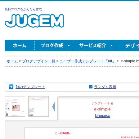
無料ブログをかんたん作成
ホーム
>
ブログデザイン一覧
>
ユーザー作成テンプレート「utf」
>
e-simple b
前のテンプレート
ランダム表示
テンプレート名
e-simple
kinocosx