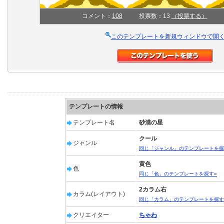
コメント：
108
投票数：13
（投票する）
このテンプレートを新規ウィンドウで開
テンプレートの情報
テンプレート名
砂漠の星
クール
ジャンル
同じ「ジャンル」のテンプレートを探
黄色
色
同じ「色」のテンプレートを探す»
2カラム右
カラム(レイアウト)
同じ「カラム」のテンプレートを探す
クリエイター
ちゃわ