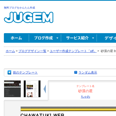
無料ブログをかんたん作成
ホーム
>
ブログデザイン一覧
>
ユーザー作成テンプレート「utf」
>
砂漠の星 b
前のテンプレート
ランダム表示
テンプレート名
砂漠の星
ちゃわ