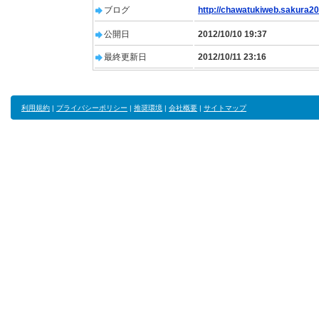
ブログ
http://chawatukiweb.sakura20
公開日
2012/10/10 19:37
最終更新日
2012/10/11 23:16
利用規約
|
プライバシーポリシー
|
推奨環境
|
会社概要
|
サイトマップ