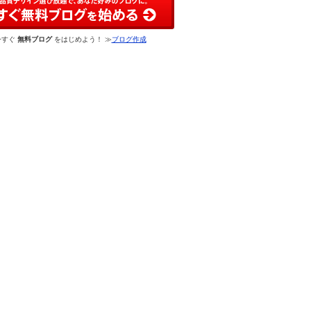
今すぐ
無料ブログ
をはじめよう！ ≫
ブログ作成