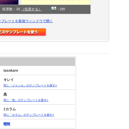
投票数：30
（投票する）
：0件
ンプレートを新規ウィンドウで開く
tasokare
キレイ
同じ「ジャンル」のテンプレートを探す»
黒
同じ「色」のテンプレートを探す»
1カラム
同じ「カラム」のテンプレートを探す»
蜻蛉