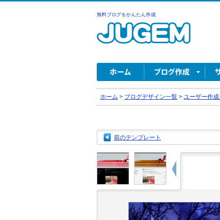
無料ブログをかんたん作成
ホーム
>
ブログデザイン一覧
>
ユーザー作成
前のテンプレート