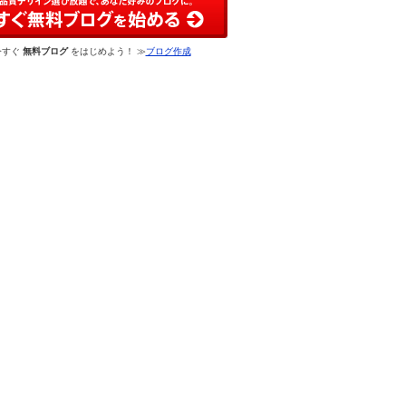
今すぐ
無料ブログ
をはじめよう！ ≫
ブログ作成