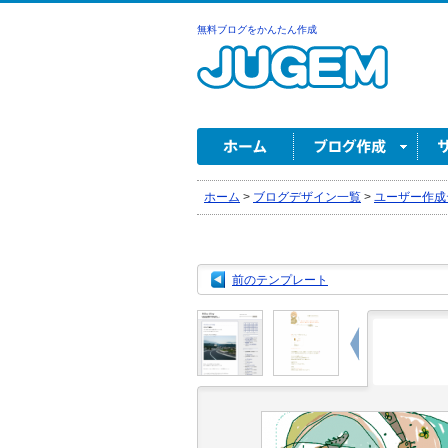
無料ブログをかんたん作成
ホーム
>
ブログデザイン一覧
>
ユーザー作成
前のテンプレート