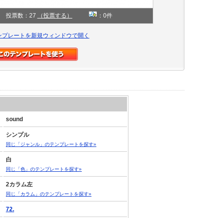
投票数：27
（投票する）
：0件
ンプレートを新規ウィンドウで開く
sound
シンプル
同じ「ジャンル」のテンプレートを探す»
白
同じ「色」のテンプレートを探す»
2カラム左
同じ「カラム」のテンプレートを探す»
72.