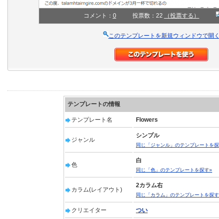
コメント：
0
投票数：22
（投票する）
このテンプレートを新規ウィンドウで開
テンプレートの情報
テンプレート名
Flowers
シンプル
ジャンル
同じ「ジャンル」のテンプレートを探
白
色
同じ「色」のテンプレートを探す»
2カラム右
カラム(レイアウト)
同じ「カラム」のテンプレートを探す
クリエイター
つい