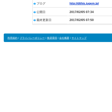
ブログ
http://dithis.jugem.jp/
公開日
2017/02/05 07:34
最終更新日
2017/02/05 07:50
利用規約
|
プライバシーポリシー
|
推奨環境
|
会社概要
|
サイトマップ