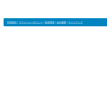
利用規約
|
プライバシーポリシー
|
推奨環境
|
会社概要
|
サイトマップ