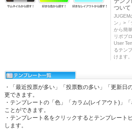
テンプ
ついて
JUGE
ン」>
から簡単
リポブ
User T
るテン
けます
・「最近投票が多い」「投票数の多い」「更新日
更できます。
・テンプレートの「色」「カラム(レイアウト)」
ことができます。
・テンプレート名をクリックするとテンプレート
します。