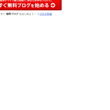
今すぐ
無料ブログ
をはじめよう！ ≫
ブログ作成