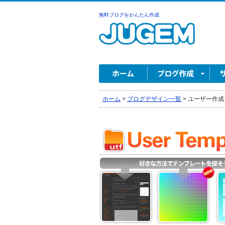
無料ブログをかんたん作成
ホーム
>
ブログデザイン一覧
>
ユーザー作成