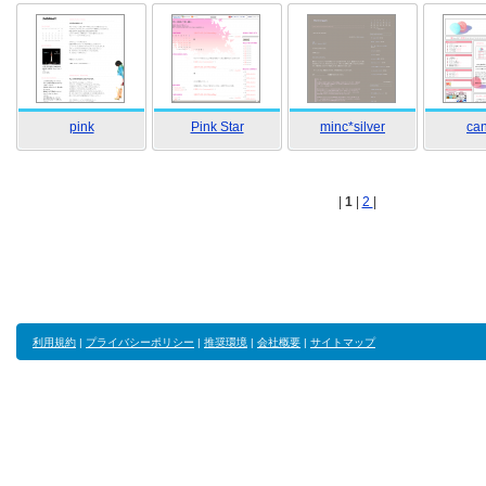
pink
Pink Star
minc*silver
ca
|
1
|
2
|
利用規約
|
プライバシーポリシー
|
推奨環境
|
会社概要
|
サイトマップ