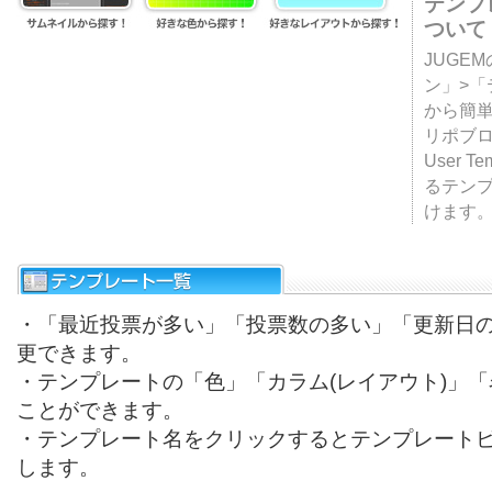
テンプ
ついて
JUGE
ン」>
から簡単
リポブ
User T
るテン
けます
・「最近投票が多い」「投票数の多い」「更新日
更できます。
・テンプレートの「色」「カラム(レイアウト)」
ことができます。
・テンプレート名をクリックするとテンプレート
します。