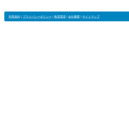
利用規約
|
プライバシーポリシー
|
推奨環境
|
会社概要
|
サイトマップ