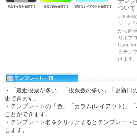
テンプ
ついて
JUGE
ン」>
から簡単
リポブ
User T
るテン
けます
・「最近投票が多い」「投票数の多い」「更新日
更できます。
・テンプレートの「色」「カラム(レイアウト)」
ことができます。
・テンプレート名をクリックするとテンプレート
します。