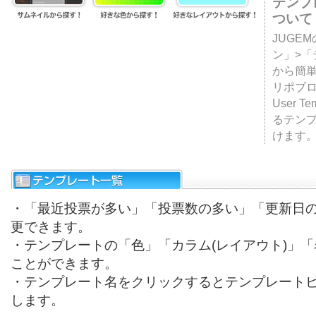
テンプ
ついて
JUGE
ン」>
から簡単
リポブ
User T
るテン
けます
・「最近投票が多い」「投票数の多い」「更新日
更できます。
・テンプレートの「色」「カラム(レイアウト)」
ことができます。
・テンプレート名をクリックするとテンプレート
します。