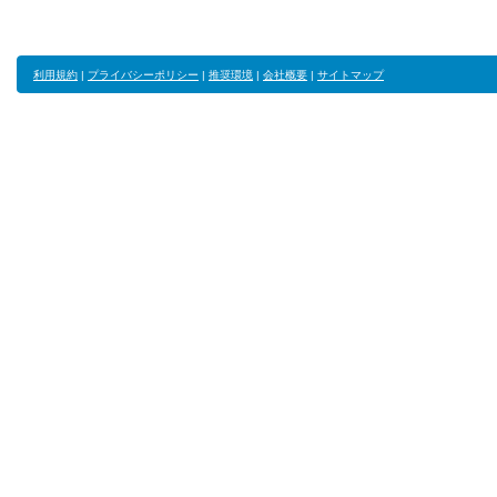
利用規約
|
プライバシーポリシー
|
推奨環境
|
会社概要
|
サイトマップ