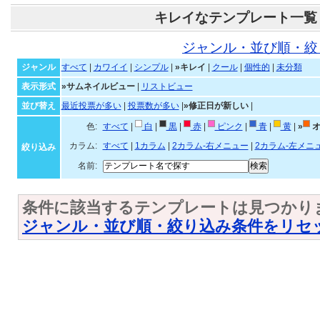
キレイなテンプレート一覧
ジャンル・並び順・絞
ジャンル
すべて
|
カワイイ
|
シンプル
|
»キレイ
|
クール
|
個性的
|
未分類
表示形式
»サムネイルビュー
|
リストビュー
並び替え
最近投票が多い
|
投票数が多い
|
»修正日が新しい
|
色:
すべて
|
白
|
黒
|
赤
|
ピンク
|
青
|
黄
|
»
オ
カラム:
すべて
|
1カラム
|
2カラム-右メニュー
|
2カラム-左メニ
絞り込み
名前:
条件に該当するテンプレートは見つかり
ジャンル・並び順・絞り込み条件をリセ