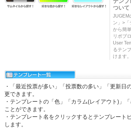
テンプ
ついて
JUGE
ン」>
から簡単
リポブ
User T
るテン
けます
・「最近投票が多い」「投票数の多い」「更新日
更できます。
・テンプレートの「色」「カラム(レイアウト)」
ことができます。
・テンプレート名をクリックするとテンプレート
します。