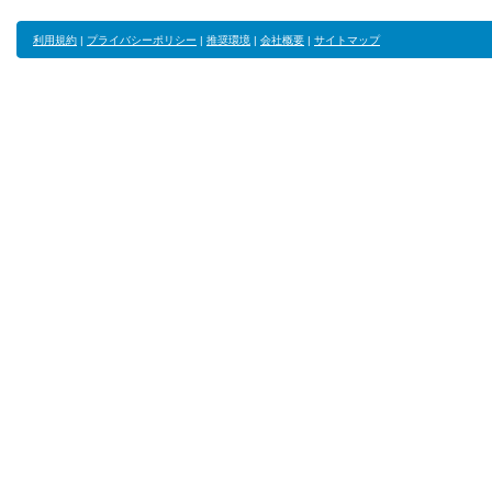
利用規約
|
プライバシーポリシー
|
推奨環境
|
会社概要
|
サイトマップ