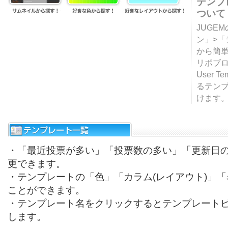
テンプ
ついて
JUGE
ン」>
から簡単
リポブ
User T
るテン
けます
・「最近投票が多い」「投票数の多い」「更新日
更できます。
・テンプレートの「色」「カラム(レイアウト)」
ことができます。
・テンプレート名をクリックするとテンプレート
します。