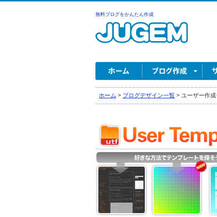
無料ブログをかんたん作成
ホーム
>
ブログデザイン一覧
>
ユーザー作成