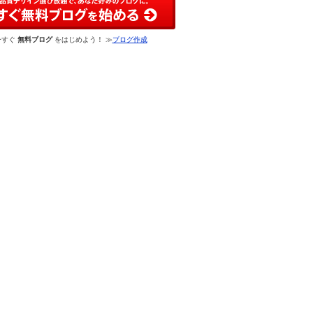
今すぐ
無料ブログ
をはじめよう！ ≫
ブログ作成