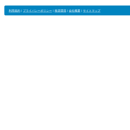
利用規約
|
プライバシーポリシー
|
推奨環境
|
会社概要
|
サイトマップ