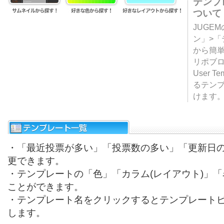
テンプ
ついて
JUGE
ン」>
から簡単
リポブ
User T
るテン
けます
・「最近投票が多い」「投票数の多い」「更新日
更できます。
・テンプレートの「色」「カラム(レイアウト)」
ことができます。
・テンプレート名をクリックするとテンプレート
します。