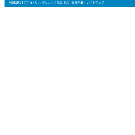
利用規約
|
プライバシーポリシー
|
推奨環境
|
会社概要
|
サイトマップ