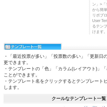
テンプ
ついて
JUGE
ン」>
から簡単
リポブ
User T
るテン
けます
・「最近投票が多い」「投票数の多い」「更新日
更できます。
・テンプレートの「色」「カラム(レイアウト)」
ことができます。
・テンプレート名をクリックするとテンプレート
します。