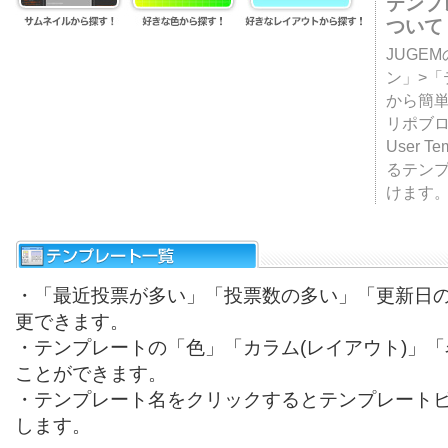
テンプ
ついて
JUGE
ン」>
から簡単
リポブ
User T
るテン
けます
・「最近投票が多い」「投票数の多い」「更新日
更できます。
・テンプレートの「色」「カラム(レイアウト)」
ことができます。
・テンプレート名をクリックするとテンプレート
します。