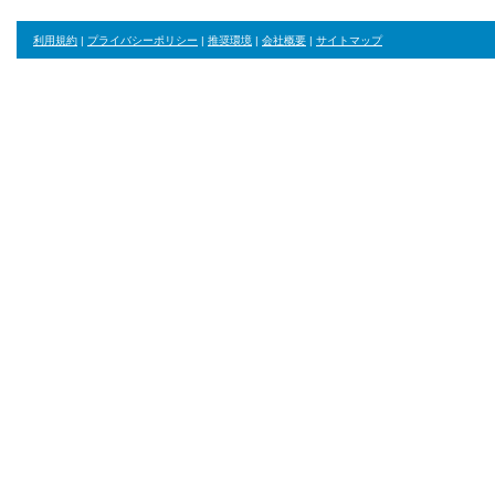
利用規約
|
プライバシーポリシー
|
推奨環境
|
会社概要
|
サイトマップ