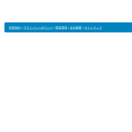
利用規約
|
プライバシーポリシー
|
推奨環境
|
会社概要
|
サイトマップ