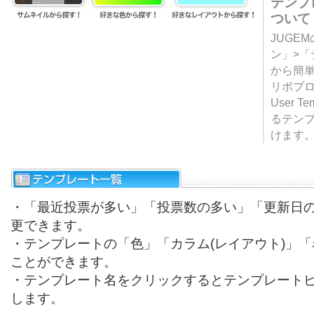
テンプ
ついて
JUGE
ン」>
から簡単
リポブ
User T
るテン
けます
・「最近投票が多い」「投票数の多い」「更新日
更できます。
・テンプレートの「色」「カラム(レイアウト)」
ことができます。
・テンプレート名をクリックするとテンプレート
します。