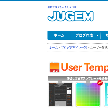
無料ブログをかんたん作成
ホーム
>
ブログデザイン一覧
>
ユーザー作成