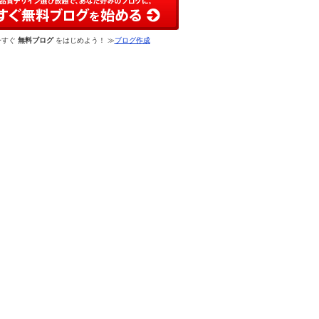
今すぐ
無料ブログ
をはじめよう！ ≫
ブログ作成