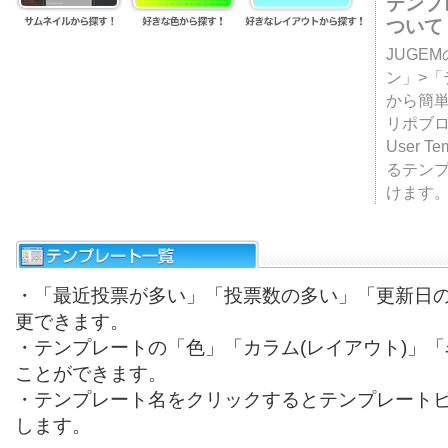
テンプ
ついて
JUGE
ン」>
から簡単
リポブ
User T
るテン
けます
・「最近投票が多い」「投票数の多い」「更新日
更できます。
・テンプレートの「色」「カラム(レイアウト)」
ことができます。
・テンプレート名をクリックするとテンプレート
します。