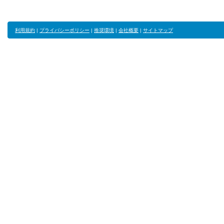
利用規約
|
プライバシーポリシー
|
推奨環境
|
会社概要
|
サイトマップ