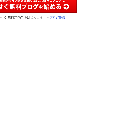
今すぐ
無料ブログ
をはじめよう！ ≫
ブログ作成