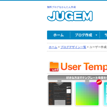
無料ブログをかんたん作成
ホーム
>
ブログデザイン一覧
>
ユーザー作成