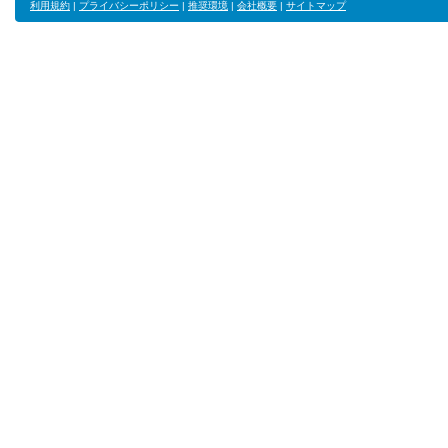
利用規約
|
プライバシーポリシー
|
推奨環境
|
会社概要
|
サイトマップ