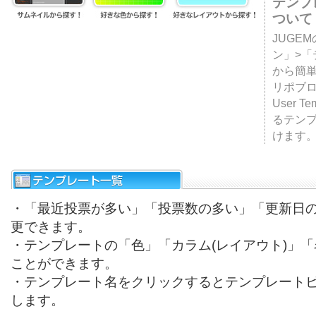
テンプ
ついて
JUGE
ン」>
から簡単
リポブ
User T
るテン
けます
・「最近投票が多い」「投票数の多い」「更新日
更できます。
・テンプレートの「色」「カラム(レイアウト)」
ことができます。
・テンプレート名をクリックするとテンプレート
します。