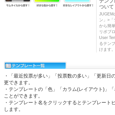
テンプ
ついて
JUGE
ン」>
から簡単
リポブ
User T
るテン
けます
・「最近投票が多い」「投票数の多い」「更新日
更できます。
・テンプレートの「色」「カラム(レイアウト)」
ことができます。
・テンプレート名をクリックするとテンプレート
します。