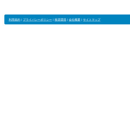
利用規約
|
プライバシーポリシー
|
推奨環境
|
会社概要
|
サイトマップ