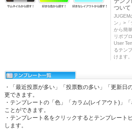
テンプ
ついて
JUGE
ン」>
から簡単
リポブ
User T
るテン
けます
・「最近投票が多い」「投票数の多い」「更新日
更できます。
・テンプレートの「色」「カラム(レイアウト)」
ことができます。
・テンプレート名をクリックするとテンプレート
します。