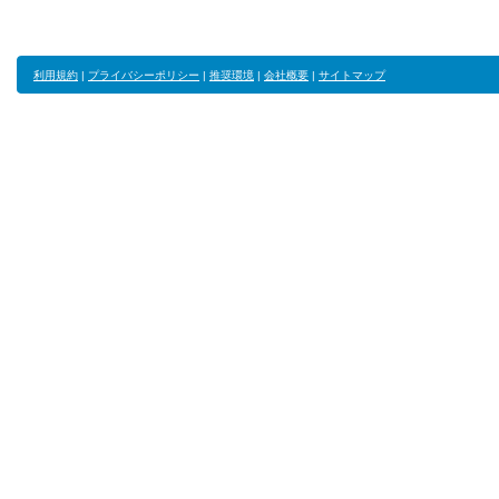
利用規約
|
プライバシーポリシー
|
推奨環境
|
会社概要
|
サイトマップ