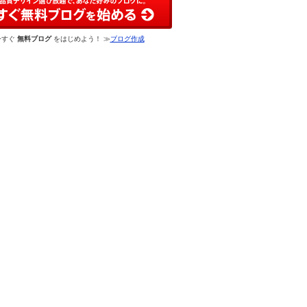
今すぐ
無料ブログ
をはじめよう！ ≫
ブログ作成