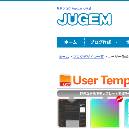
無料ブログをかんたん作成
ホーム
>
ブログデザイン一覧
>
ユーザー作成