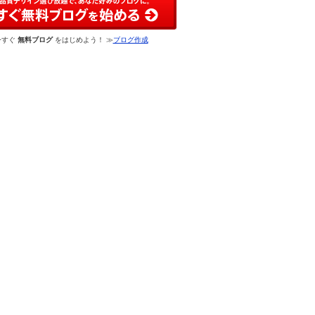
今すぐ
無料ブログ
をはじめよう！ ≫
ブログ作成