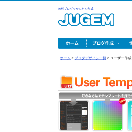
無料ブログをかんたん作成
ホーム
>
ブログデザイン一覧
>
ユーザー作成