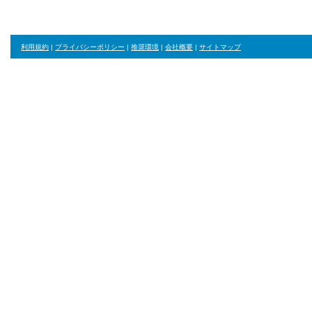
利用規約
|
プライバシーポリシー
|
推奨環境
|
会社概要
|
サイトマップ