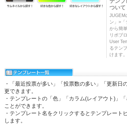
テンプ
ついて
JUGE
ン」>
から簡単
リポブ
User T
るテン
けます
・「最近投票が多い」「投票数の多い」「更新日
更できます。
・テンプレートの「色」「カラム(レイアウト)」
ことができます。
・テンプレート名をクリックするとテンプレート
します。