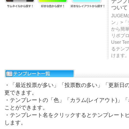
テンプ
ついて
JUGE
ン」>
から簡単
リポブ
User T
るテン
けます
・「最近投票が多い」「投票数の多い」「更新日
更できます。
・テンプレートの「色」「カラム(レイアウト)」
ことができます。
・テンプレート名をクリックするとテンプレート
します。