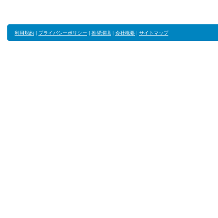
利用規約
|
プライバシーポリシー
|
推奨環境
|
会社概要
|
サイトマップ